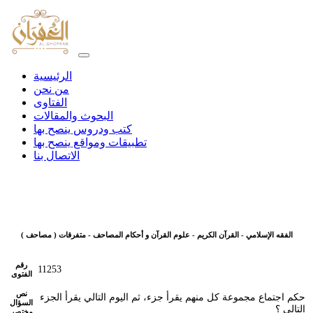
الرئيسية
من نحن
الفتاوى
البحوث والمقالات
كتب ودروس ينصح بها
تطبيقات ومواقع ينصح بها
الاتصال بنا
الفقه الإسلامي - القرآن الكريم - علوم القرآن و أحكام المصاحف - متفرقات ( مصاحف )
رقم
11253
الفتوى
نص
حكم اجتماع مجموعة كل منهم يقرأ جزء، ثم اليوم التالي يقرأ الجزء
السؤال
التالي ؟
مختصر