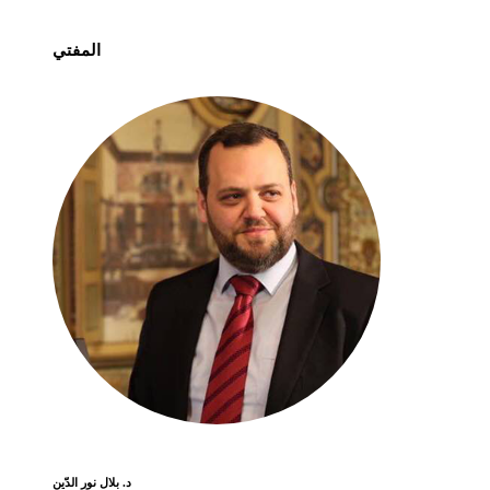
المفتي
د. بلال نور الدّين