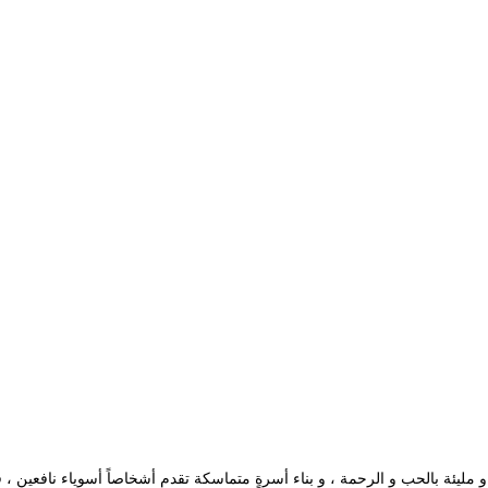
مليئة بالحب و الرحمة ، و بناء أسرةٍ متماسكة تقدم أشخاصاً أسوياء نافعين ، 