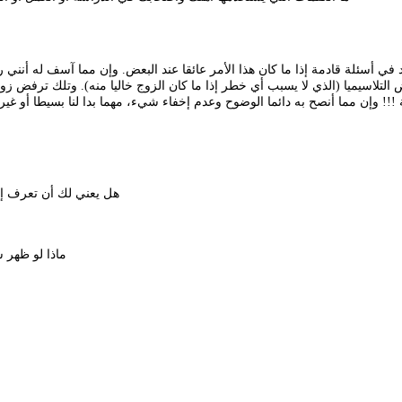
 أسئلة قادمة إذا ما كان هذا الأمر عائقا عند البعض. وإن مما آسف له أنني 
رض التلاسيميا (الذي لا يسبب أي خطر إذا ما كان الزوج خاليا منه). وتلك ترفض
3. هل يعني لك أن تعرف
5. ماذا لو ظ