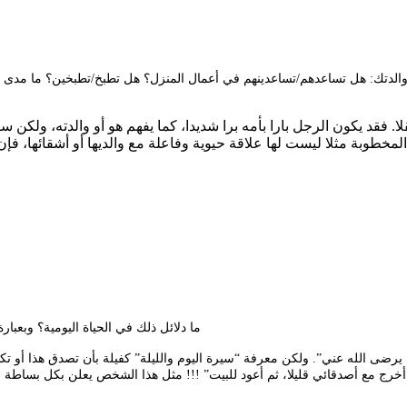
 فقد يكون الرجل بارا بأمه برا شديدا، كما يفهم هو أو والدته، ولكن س
المخطوبة مثلا ليست لها علاقة حيوية وفاعلة مع والديها أو أشقائها، فإن
3- ما دلائل ذلك في الحياة اليومية؟ وبعب
 يرضى الله عني”. ولكن معرفة “سيرة اليوم والليلة” كفيلة بأن تصدق هذا أو تكذ