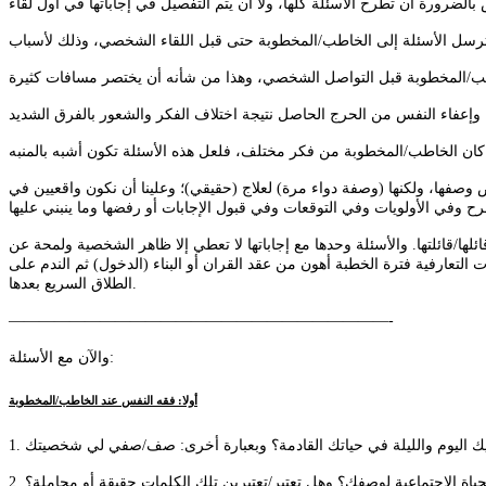
عض وصفها، ولكنها (وصفة دواء مرة) لعلاج (حقيقي)؛ وعلينا أن نكون واقعيين في
لها/قائلتها. والأسئلة وحدها مع إجاباتها لا تعطي إلا ظاهر الشخصية ولمحة عن
لتعارفية فترة الخطبة أهون من عقد القران أو البناء (الدخول) ثم الندم على
الطلاق السريع بعدها.
—————————————————————————-
والآن مع الأسئلة:
أولا: فقه النفس عند الخاطب/المخطوبة
لحياة الاجتماعية لوصفك؟ وهل تعتبر/تعتبرين تلك الكلمات حقيقة أو مجاملة؟