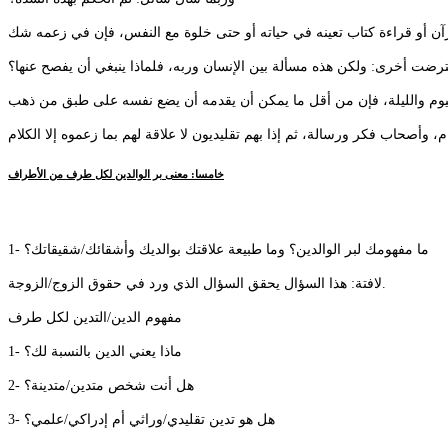
ترضت أخرى: ولكن هذه مسألة بين الإنسان وربه، فلماذا ينبغي أن يفصح عنها؟
خامسا: معنى بر الوالدين لكل طرف من الأطراف
1- ما مفهومك لبر الوالدين؟ وما طبيعة علاقتك بوالديك وأشقائك/شقيقاتك؟
لافتة: هذا السؤال يحقق السؤال الذي ورد في حقوق الزوج/الزوجة.
مفهوم الدين/التدين لكل طرف
1- ماذا يعني الدين بالنسبة لك؟
2- هل أنت شخص متدين/متدينة؟
3- هل هو تدين تقليدي/وراثي أم إدراكي/علمي؟